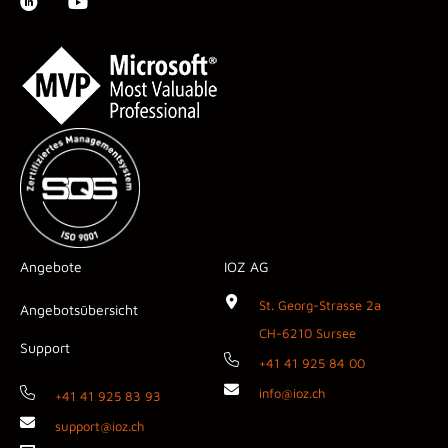
Angebote
IOZ AG
St. Georg-Strasse 2a
Angebotsübersicht
CH-6210 Sursee
Support
+41 41 925 84 00
info@ioz.ch
+41 41 925 83 93
support@ioz.ch