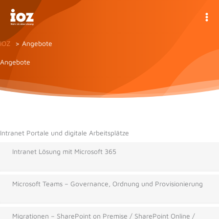
Zum
Inhalt
springen
IOZ
Angebote
Angebote
Intranet Portale und digitale Arbeitsplätze
Intranet Lösung mit Microsoft 365
Microsoft Teams – Governance, Ordnung und Provisionierung
Migrationen – SharePoint on Premise / SharePoint Online /