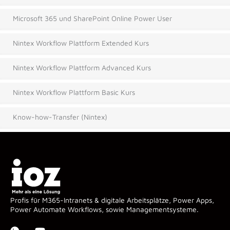
Microsoft 365 und SharePoint Online Power User
Nintex Workflow Plattform Extended Kurs
Nintex Workflow Plattform Advanced Kurs
Nintex Workflow Plattform Basic Kurs
Know-how-Transfer (Nintex)
Profis für M365-Intranets & digitale Arbeitsplätze, Power Apps,
Power Automate Workflows, sowie Managementsysteme.