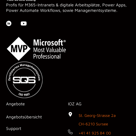
Profis für M365-Intranets & digitale Arbeitsplätze, Power Apps,
Power Automate Workflows, sowie Managementsysteme.
Angebote
IOZ AG
St. Georg-Strasse 2a
Angebotsübersicht
CH-6210 Sursee
Support
+41 41 925 84 00