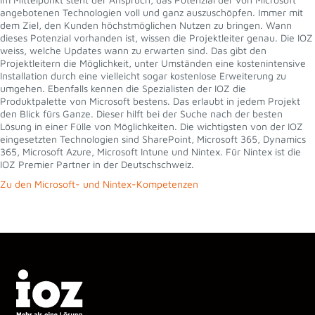
angebotenen Technologien voll und ganz auszuschöpfen. Immer mit
dem Ziel, den Kunden höchstmöglichen Nutzen zu bringen. Wann
dieses Potenzial vorhanden ist, wissen die Projektleiter genau. Die IOZ
weiss, welche Updates wann zu erwarten sind. Das gibt den
Projektleitern die Möglichkeit, unter Umständen eine kostenintensive
Installation durch eine vielleicht sogar kostenlose Erweiterung zu
umgehen. Ebenfalls kennen die Spezialisten der IOZ die
Produktpalette von Microsoft bestens. Das erlaubt in jedem Projekt
den Blick fürs Ganze. Dieser hilft bei der Suche nach der besten
Lösung in einer Fülle von Möglichkeiten. Die wichtigsten von der IOZ
eingesetzten Technologien sind SharePoint, Microsoft 365, Dynamics
365, Microsoft Azure, Microsoft Intune und Nintex. Für Nintex ist die
IOZ Premier Partner in der Deutschschweiz.
Zu den Microsoft- und Nintex-Kompetenzen