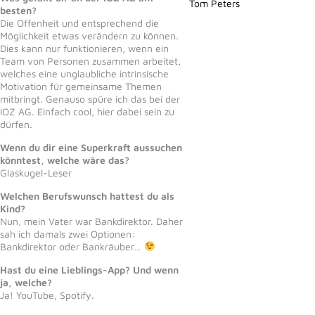
Tom Peters
besten?
Die Offenheit und entsprechend die
Möglichkeit etwas verändern zu können.
Dies kann nur funktionieren, wenn ein
Team von Personen zusammen arbeitet,
welches eine unglaubliche intrinsische
Motivation für gemeinsame Themen
mitbringt. Genauso spüre ich das bei der
IOZ AG. Einfach cool, hier dabei sein zu
dürfen.
Wenn du dir eine Superkraft aussuchen
könntest, welche wäre das?
Glaskugel-Leser
Welchen Berufswunsch hattest du als
Kind?
Nun, mein Vater war Bankdirektor. Daher
sah ich damals zwei Optionen:
Bankdirektor oder Bankräuber…
Hast du eine Lieblings-App? Und wenn
ja, welche?
Ja! YouTube, Spotify.