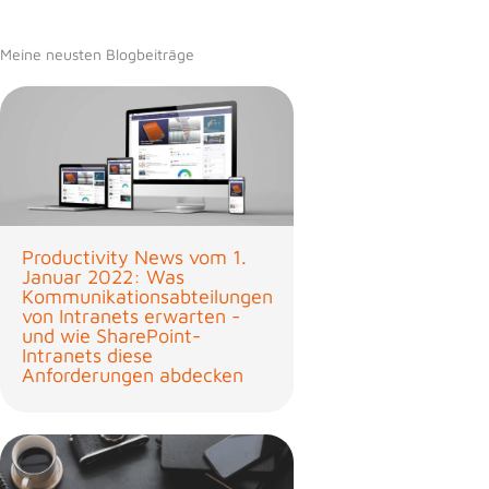
Meine neusten Blogbeiträge
Productivity News vom 1.
Januar 2022: Was
Kommunikationsabteilungen
von Intranets erwarten -
und wie SharePoint-
Intranets diese
Anforderungen abdecken