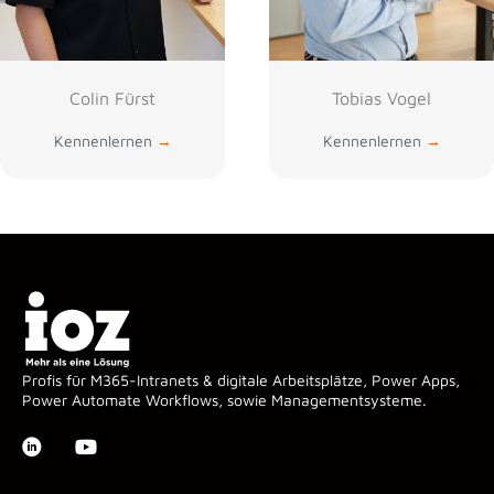
Colin Fürst
Tobias Vogel
Kennenlernen
→
Kennenlernen
→
Profis für M365-Intranets & digitale Arbeitsplätze, Power Apps,
Power Automate Workflows, sowie Managementsysteme.