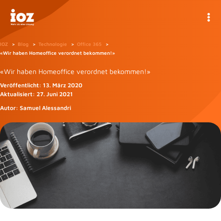
Zum
Inhalt
springen
IOZ
Blog
Technologie
Office 365
«Wir haben Homeoffice verordnet bekommen!»
«Wir haben Homeoffice verordnet bekommen!»
Veröffentlicht:
13. März 2020
Aktualisiert:
27. Juni 2021
Autor:
Samuel Alessandri