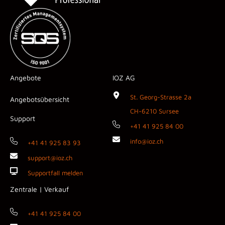
Angebote
IOZ AG
St. Georg-Strasse 2a
Angebotsübersicht
CH-6210 Sursee
Support
+41 41 925 84 00
info@ioz.ch
+41 41 925 83 93
support@ioz.ch
Supportfall melden
Zentrale | Verkauf
+41 41 925 84 00