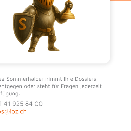
ea Sommerhalder nimmt Ihre Dossiers
entgegen oder steht für Fragen jederzeit
rfügung:
1 41 925 84 00
bs@ioz.ch