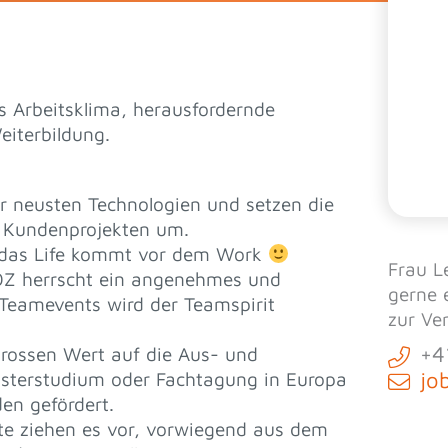
s Arbeitsklima, herausfordernde
eiterbildung.
r neusten Technologien und setzen die
n Kundenprojekten um.
- das Life kommt vor dem Work
Frau L
IOZ herrscht ein angenehmes und
gerne 
 Teamevents wird der Teamspirit
zur Ve
+4
grossen Wert auf die Aus- und
jo
asterstudium oder Fachtagung in Europa
en gefördert.
te ziehen es vor, vorwiegend aus dem