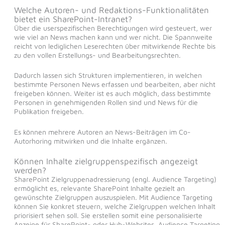
Welche Autoren- und Redaktions-Funktionalitäten
bietet ein SharePoint-Intranet?
Über die userspezifischen Berechtigungen wird gesteuert, wer
wie viel an News machen kann und wer nicht. Die Spannweite
reicht von lediglichen Leserechten über mitwirkende Rechte bis
zu den vollen Erstellungs- und Bearbeitungsrechten.
Dadurch lassen sich Strukturen implementieren, in welchen
bestimmte Personen News erfassen und bearbeiten, aber nicht
freigeben können. Weiter ist es auch möglich, dass bestimmte
Personen in genehmigenden Rollen sind und News für die
Publikation freigeben.
Es können mehrere Autoren an News-Beiträgen im Co-
Autorhoring mitwirken und die Inhalte ergänzen.
Können Inhalte zielgruppenspezifisch angezeigt
werden?
SharePoint Zielgruppenadressierung (engl. Audience Targeting)
ermöglicht es, relevante SharePoint Inhalte gezielt an
gewünschte Zielgruppen auszuspielen. Mit Audience Targeting
können Sie konkret steuern, welche Zielgruppen welchen Inhalt
priorisiert sehen soll. Sie erstellen somit eine personalisierte
Anzeige für SharePoint- oder Hub-Websites. Audience Targeting