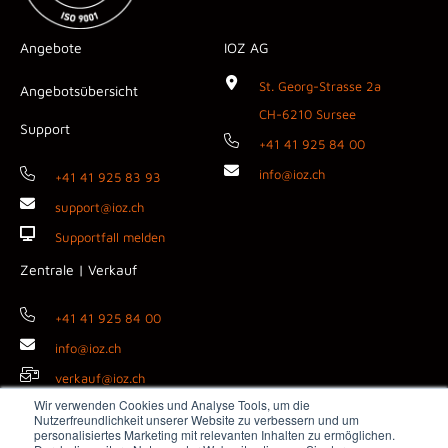
Angebote
IOZ AG
St. Georg-Strasse 2a
Angebotsübersicht
CH-6210 Sursee
Support
+41 41 925 84 00
info@ioz.ch
+41 41 925 83 93
support@ioz.ch
Supportfall melden
Zentrale | Verkauf
+41 41 925 84 00
info@ioz.ch
verkauf@ioz.ch
Wir verwenden Cookies und Analyse Tools, um die
Nutzerfreundlichkeit unserer Website zu verbessern und um
personalisiertes Marketing mit relevanten Inhalten zu ermöglichen.