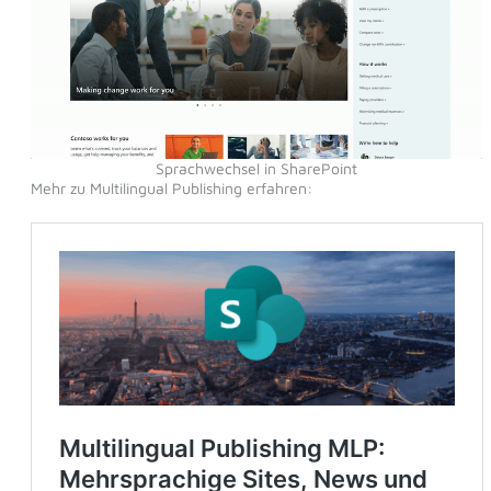
Sprachwechsel in SharePoint
Mehr zu Multilingual Publishing erfahren: