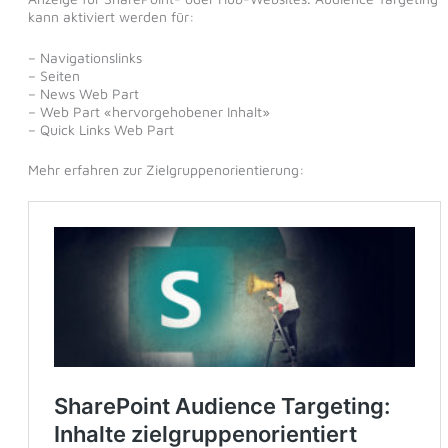
kann aktiviert werden für:
– Navigationslinks
– Seiten
– News Web Part
– Web Part «hervorgehobener Inhalt»
– Quick Links Web Part
Mehr erfahren zur Zielgruppenorientierung: