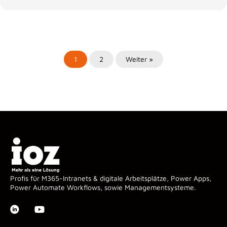
1
2
Weiter »
Profis für M365-Intranets & digitale Arbeitsplätze, Power Apps,
Power Automate Workflows, sowie Managementsysteme.