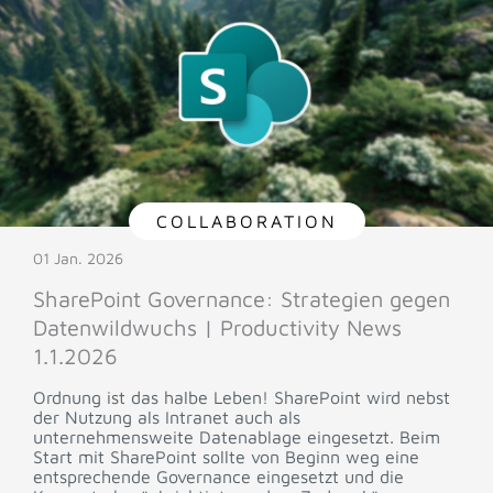
COLLABORATION
01 Jan. 2026
SharePoint Governance: Strategien gegen
Datenwildwuchs | Productivity News
1.1.2026
Ordnung ist das halbe Leben! SharePoint wird nebst
der Nutzung als Intranet auch als
unternehmensweite Datenablage eingesetzt. Beim
Start mit SharePoint sollte von Beginn weg eine
entsprechende Governance eingesetzt und die