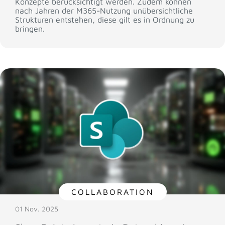
Konzepte berücksichtigt werden. Zudem können
nach Jahren der M365-Nutzung unübersichtliche
Strukturen entstehen, diese gilt es in Ordnung zu
bringen.
COLLABORATION
01 Nov. 2025