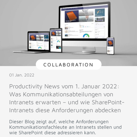
COLLABORATION
01 Jan. 2022
Productivity News vom 1. Januar 2022:
Was Kommunikationsabteilungen von
Intranets erwarten – und wie SharePoint-
Intranets diese Anforderungen abdecken
Dieser Blog zeigt auf, welche Anforderungen
Kommunikationsfachleute an Intranets stellen und
wie SharePoint diese adressieren kann.