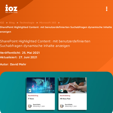
Zum
Inhalt
springen
IOZ
Blog
Technologie
Microsoft 365
SharePoint Highlighted Content: mit benutzerdefinierten Suchabfragen dynamische Inhalte
anzeigen
SharePoint Highlighted Content: mit benutzerdefinierten
Suchabfragen dynamische Inhalte anzeigen
Veröffentlicht:
25. Mai 2021
Aktualisiert:
27. Juni 2021
Autor:
David Mehr