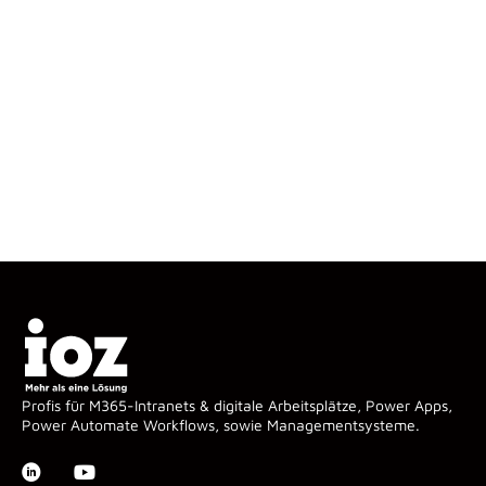
Profis für M365-Intranets & digitale Arbeitsplätze, Power Apps,
Power Automate Workflows, sowie Managementsysteme.