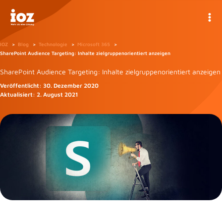
Zum
Inhalt
springen
IOZ
Blog
Technologie
Microsoft 365
SharePoint Audience Targeting: Inhalte zielgruppenorientiert anzeigen
SharePoint Audience Targeting: Inhalte zielgruppenorientiert anzeigen
Veröffentlicht:
30. Dezember 2020
Aktualisiert:
2. August 2021