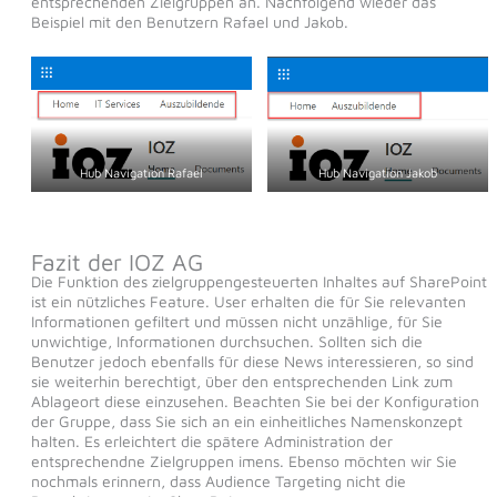
entsprechenden Zielgruppen an. Nachfolgend wieder das
Beispiel mit den Benutzern Rafael und Jakob.
Hub Navigation Rafael
Hub Navigation Jakob
Fazit der IOZ AG
Die Funktion des zielgruppengesteuerten Inhaltes auf SharePoint
ist ein nützliches Feature. User erhalten die für Sie relevanten
Informationen gefiltert und müssen nicht unzählige, für Sie
unwichtige, Informationen durchsuchen. Sollten sich die
Benutzer jedoch ebenfalls für diese News interessieren, so sind
sie weiterhin berechtigt, über den entsprechenden Link zum
Ablageort diese einzusehen. Beachten Sie bei der Konfiguration
der Gruppe, dass Sie sich an ein einheitliches Namenskonzept
halten. Es erleichtert die spätere Administration der
entsprechendne Zielgruppen imens. Ebenso möchten wir Sie
nochmals erinnern, dass Audience Targeting nicht die