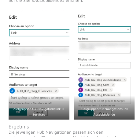
auf die Site «Auszubildende» erhalten.
Zielgruppen für Navigationslink IT
Zielgruppen für Navigationslink
Services
Auszubildende
Ergebnis
Die jeweiligen Hub Navigationen passen sich den