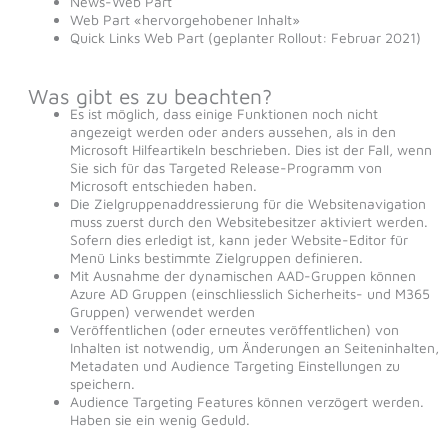
News-Web Part
Web Part «hervorgehobener Inhalt»
Quick Links Web Part (geplanter Rollout: Februar 2021)
Was gibt es zu beachten?
Es ist möglich, dass einige Funktionen noch nicht
angezeigt werden oder anders aussehen, als in den
Microsoft Hilfeartikeln beschrieben. Dies ist der Fall, wenn
Sie sich für das Targeted Release-Programm von
Microsoft entschieden haben.
Die Zielgruppenaddressierung für die Websitenavigation
muss zuerst durch den Websitebesitzer aktiviert werden.
Sofern dies erledigt ist, kann jeder Website-Editor für
Menü Links bestimmte Zielgruppen definieren.
Mit Ausnahme der dynamischen AAD-Gruppen können
Azure AD Gruppen (einschliesslich Sicherheits- und M365
Gruppen) verwendet werden
Veröffentlichen (oder erneutes veröffentlichen) von
Inhalten ist notwendig, um Änderungen an Seiteninhalten,
Metadaten und Audience Targeting Einstellungen zu
speichern.
Audience Targeting Features können verzögert werden.
Haben sie ein wenig Geduld.