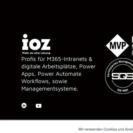
Profis für M365-Intranets &
digitale Arbeitsplätze, Power
Apps, Power Automate
Workflows, sowie
Managementsysteme.
Wir verwenden Cookies und Analys