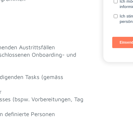
enden Austrittsfällen
geschlossenen Onboarding- und
rledigenden Tasks (gemäss
r
esses (bspw. Vorbereitungen, Tag
n definierte Personen