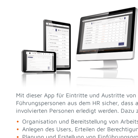
Mit dieser App für Eintritte und Austritte vo
Führungspersonen aus dem HR sicher, dass al
involvierten Personen erledigt werden. Dazu 
Organisation und Bereitstellung von Arbeits
Anlegen des Users, Erteilen der Berechtigu
Planung und Erstellung von Einführungsp