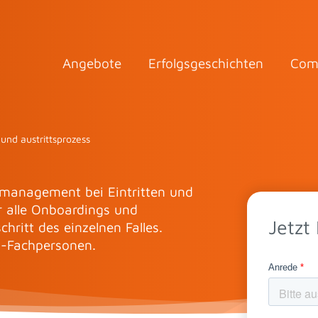
Angebote
Erfolgsgeschichten
Com
 und austrittsprozess
kmanagement bei Eintritten und
r alle Onboardings und
Jetzt
hritt des einzelnen Falles.
HR-Fachpersonen.