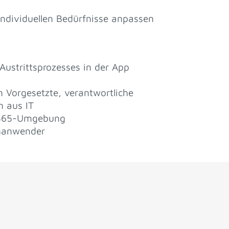
 individuellen Bedürfnisse anpassen
Austrittsprozesses in der App
n Vorgesetzte, verantwortliche
n aus IT
t 365-Umgebung
hanwender