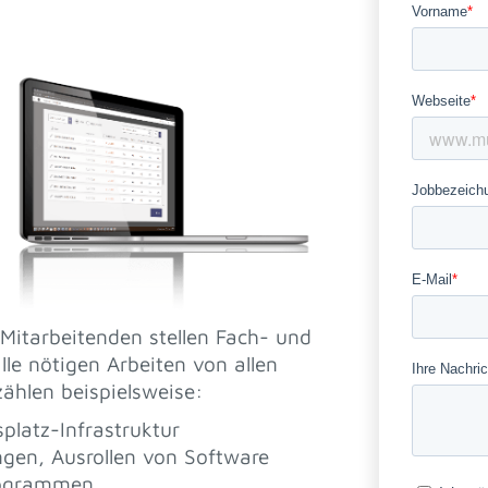
n Mitarbeitenden stellen Fach- und
le nötigen Arbeiten von allen
zählen beispielsweise:
platz-Infrastruktur
ngen, Ausrollen von Software
rogrammen