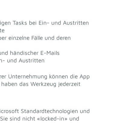
gen Tasks bei Ein- und Austritten
te
er einzelne Fälle und deren
und händischer E-Mails
n- und Austritten
hrer Unternehmung können die App
 haben das Werkzeug jederzeit
icrosoft Standardtechnologien und
Sie sind nicht «locked-in» und