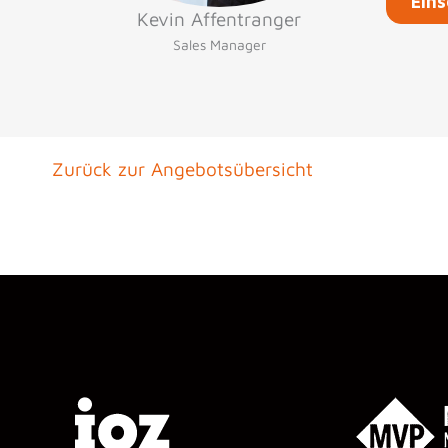
Kevin Affentranger
Sales Manager
Zurück zur Angebotsübersicht