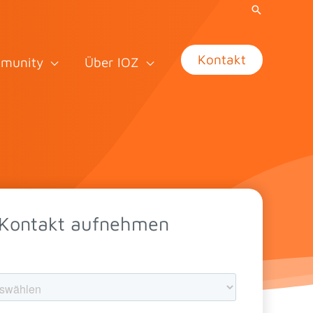
Kontakt
munity
Über IOZ
 Kontakt aufnehmen