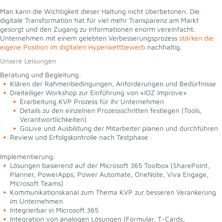
Man kann die Wichtigkeit dieser Haltung nicht überbetonen. Die
digitale Transformation hat für viel mehr Transparenz am Markt
gesorgt und den Zugang zu Informationen enorm vereinfacht.
Unternehmen mit einem gelebten Verbesserungsprozess
stärken die
eigene Position im digitalen Hyperwettbewerb
nachhaltig.
Unsere Leisungen
Beratung und Begleitung:
Klären der Rahmenbedingungen, Anforderungen und Bedürfnisse
Dreiteiliger Workshop zur Einführung von «IOZ Improve»
Erarbeitung KVP Prozess für ihr Unternehmen
Details zu den einzelnen Prozessschritten festlegen (Tools,
Verantwortlichkeiten)
GoLive und Ausbildung der Mitarbeiter planen und durchführen
Review und Erfolgskontrolle nach Testphase
Implementierung:
Lösungen basierend auf der Microsoft 365 Toolbox (SharePoint,
Planner, PowerApps, Power Automate, OneNote, Viva Engage,
Microsoft Teams)
Kommunikationskanal zum Thema KVP zur besseren Verankerung
im Unternehmen
Integrierbar in Microsoft 365
Integration von analogen Lösungen (Formular, T-Cards,