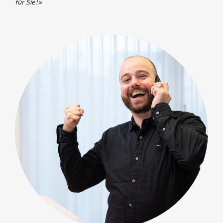
für Sie!»