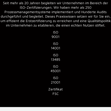
Seit mehr als 20 Jahren begleiten wir Unternehmen im Bereich der
ISO-Zertifizierungen. Wir haben mehr als 250
Prozessmanagementsysteme implementiert und Hunderte Audits
durchgeführt und begleitet. Dieses Praxiswissen setzen wir für Sie ein,
um effizient die Erstzertifizierung zu erreichen und eine Qualitätspolitik
im Unternehmen zu etablieren, die einen echten Nutzen stiftet.
ISO
9001
ISO
14001
ISO
13485
ISO
45001
ISO
21001
Zertifikat
FSC