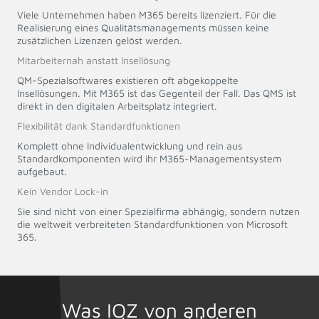
Viele Unternehmen haben M365 bereits lizenziert. Für die
Realisierung eines Qualitätsmanagements müssen keine
zusätzlichen Lizenzen gelöst werden.
Mitarbeiternah anstatt Insellösung
QM-Spezialsoftwares existieren oft abgekoppelte
Insellösungen. Mit M365 ist das Gegenteil der Fall. Das QMS ist
direkt in den digitalen Arbeitsplatz integriert.
Flexibilität dank Standardfunktionen
Komplett ohne Individualentwicklung und rein aus
Standardkomponenten wird ihr M365-Managementsystem
aufgebaut.
Kein Vendor Lock-in
Sie sind nicht von einer Spezialfirma abhängig, sondern nutzen
die weltweit verbreiteten Standardfunktionen von Microsoft
365.
Was IOZ von anderen