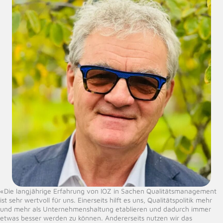
«Die langjährige Erfahrung von IOZ in Sachen Qualitätsmanagement
ist sehr wertvoll für uns. Einerseits hilft es uns, Qualitätspolitik mehr
und mehr als Unternehmenshaltung etablieren und dadurch immer
etwas besser werden zu können. Andererseits nutzen wir das