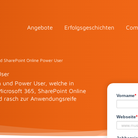
Angebote
Erfolgsgeschichten
Com
nd SharePoint Online Power User
User
n und Power User, welche in
icrosoft 365, SharePoint Online
 rasch zur Anwendungsreife