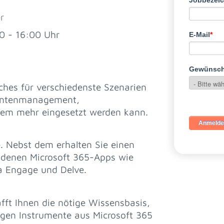
r
0 - 16:00 Uhr
lches für verschiedenste Szenarien
entenmanagement,
m mehr eingesetzt werden kann.
e. Nebst dem erhalten Sie einen
ndenen Microsoft 365-Apps wie
a Engage und Delve.
afft Ihnen die nötige Wissensbasis,
tigen Instrumente aus Microsoft 365