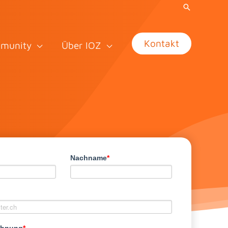
Kontakt
munity
Über IOZ