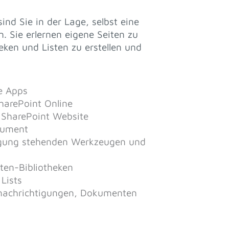
nd Sie in der Lage, selbst eine
 Sie erlernen eigene Seiten zu
eken und Listen zu erstellen und
e Apps
harePoint Online
n SharePoint Website
rument
fügung stehenden Werkzeugen und
ten-Bibliotheken
Lists
Benachrichtigungen, Dokumenten