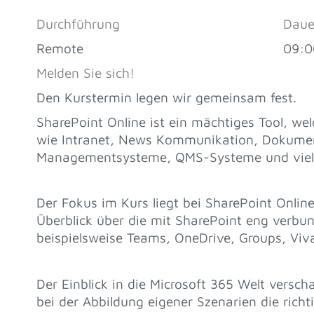
Durchführung
Daue
Remote
09:0
Melden Sie sich!
Den Kurstermin legen wir gemeinsam fest.
SharePoint Online ist ein mächtiges Tool, we
wie Intranet, News Kommunikation, Dokum
Managementsysteme, QMS-Systeme und viele
Der Fokus im Kurs liegt bei SharePoint Onlin
Überblick über die mit SharePoint eng verbu
beispielsweise Teams, OneDrive, Groups, Viv
Der Einblick in die Microsoft 365 Welt versch
bei der Abbildung eigener Szenarien die rich