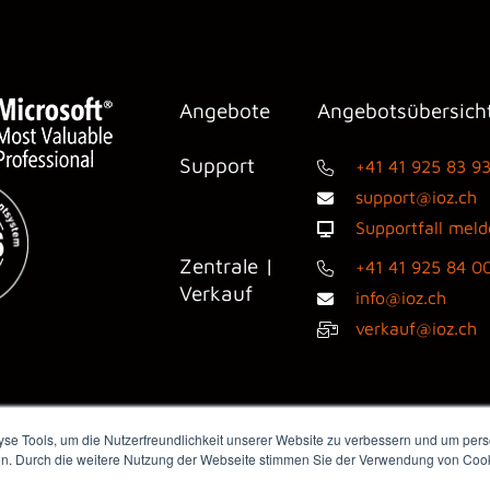
Angebote
Angebotsübersich
Support
+41 41 925 83 9
support@ioz.ch
Supportfall mel
Zentrale |
+41 41 925 84 0
Verkauf
info@ioz.ch
verkauf@ioz.ch
e Tools, um die Nutzerfreundlichkeit unserer Website zu verbessern und um perso
en. Durch die weitere Nutzung der Webseite stimmen Sie der Verwendung von Cooki
dienanfragen