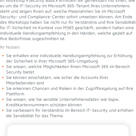
Im Workshop «Security Basic» ermitteln wir gemeinsam mit Ihnen, wie
es um die IT-Security im Microsoft 365-Tenant Ihres Unternehmens
steht und zeigen Ihnen auf, welche Massnahmen Sie im Microsoft
Security- und Compliance-Center sofort umsetzen können. Am Ende
des Workshops haben Sie nicht nur Ihr Verständnis und Ihre Sensibilität
für IT-Sicherheit im Kontext von M365 geschärft, sondern halten eine
individuelle Handlungsempfehlung in den Händen, welche gezielt auf
Ihre Bedürfnisse zugeschnitten ist.
Ihr Nutzen
Sie erhalten eine individuelle Handlungsempfehlung zur Erhöhung
der Sicherheit in ihrer Microsoft 365-Umgebung
Sie wissen, welche Möglichkeiten Ihnen Microsoft 365 im Bereich
Security bietet
Sie können einschätzen, wie sicher die Accounts Ihrer
Mitarbeitenden sind
Sie erkennen Chancen und Risiken in der Zugriffsregelung auf Ihre
Plattform
Sie wissen, wie Sie sensible Unternehmensdaten wie bspw.
Kreditkartennummern schützen können
Sie verbessern Ihr Verständnis im Bereich IT-Security und erhöhen
die Sensibilität für das Thema