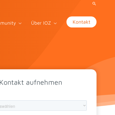
Kontakt
munity
Über IOZ
 Kontakt aufnehmen