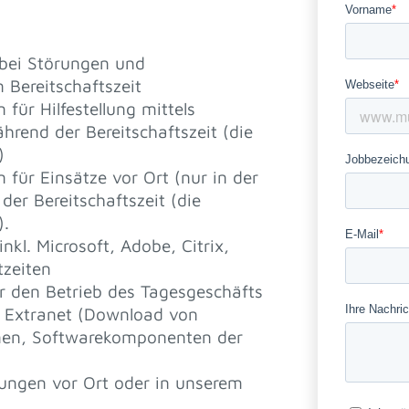
 bei Störungen und
Bereitschaftszeit
 für Hilfestellung mittels
end der Bereitschaftszeit (die
)
 für Einsätze vor Ort (nur in der
r Bereitschaftszeit (die
).
nkl. Microsoft, Adobe, Citrix,
tzeiten
r den Betrieb des Tagesgeschäfts
s Extranet (Download von
nen, Softwarekomponenten der
lungen vor Ort oder in unserem