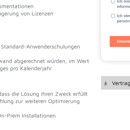
kumentationen
ängerung von Lizenzen
 Standard-Anwenderschulungen
fwand abgerechnet würden, im Wert
ges pro Kalenderjahr
Vertra
 dass die Lösung ihren Zweck erfüllt
hlung zur weiteren Optimierung
n-Prem Installationen