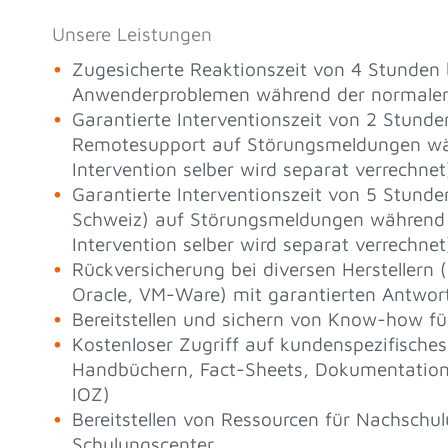
Unsere Leistungen
Zugesicherte Reaktionszeit von 4 Stunden
Anwenderproblemen während der normalen 
Garantierte Interventionszeit von 2 Stunden
Remotesupport auf Störungsmeldungen währ
Intervention selber wird separat verrechnet
Garantierte Interventionszeit von 5 Stunden
Schweiz) auf Störungsmeldungen während de
Intervention selber wird separat verrechnet
Rückversicherung bei diversen Herstellern (i
Oracle, VM-Ware) mit garantierten Antwor
Bereitstellen und sichern von Know-how fü
Kostenloser Zugriff auf kundenspezifische
Handbüchern, Fact-Sheets, Dokumentatio
IOZ)
Bereitstellen von Ressourcen für Nachschu
Schulungscenter