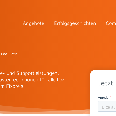
Angebote
Erfolgsgeschichten
Com
 und Platin
ce- und Supportleistungen,
stenreduktionen für alle IOZ
Jetzt
m Fixpreis.