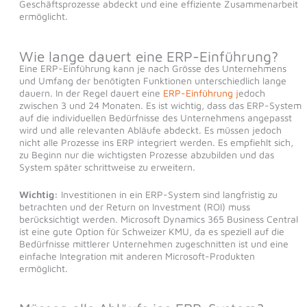
Geschäftsprozesse abdeckt und eine effiziente Zusammenarbeit
ermöglicht.
Wie lange dauert eine ERP-Einführung?
Eine ERP-Einführung kann je nach Grösse des Unternehmens
und Umfang der benötigten Funktionen unterschiedlich lange
dauern. In der Regel dauert eine
ERP-Einführung j
edoch
zwischen 3 und 24 Monaten. Es ist wichtig, dass das ERP-System
auf die individuellen Bedürfnisse des Unternehmens angepasst
wird und alle relevanten Abläufe abdeckt. Es müssen jedoch
nicht alle Prozesse ins ERP integriert werden. Es empfiehlt sich,
zu Beginn nur die wichtigsten Prozesse abzubilden und das
System später schrittweise zu erweitern.
Wichtig:
Investitionen in ein ERP-System sind langfristig zu
betrachten und der Return on Investment (ROI) muss
berücksichtigt werden. Microsoft Dynamics 365 Business Central
ist eine gute Option für Schweizer KMU, da es speziell auf die
Bedürfnisse mittlerer Unternehmen zugeschnitten ist und eine
einfache Integration mit anderen Microsoft-Produkten
ermöglicht.