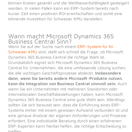
können Kosten gesenkt und die Wettbewerbsfähigkeit gesteigert
werden. In vielen Fällen kann ein ERP-System bereits nach
kurzer Zeit einen positiven ROI erwirtschaften und somit eine
lohnende Investition für Schweizer KMU darstellen.
Wann macht Microsoft Dynamics 365
Business Central Sinn?
Wenn Sie auf der Suche nach einem
ERP-System für Ihr
Schweizer KMU
sind, stellt sich schnell die Frage, ob Microsoft
Dynamics 365 Business Central die richtige Wahl ist.
Grundsätzlich eignet sich Microsoft Dynamics 365 Business
Central für Unternehmen, die eine umfassende Lösung suchen,
die alle wichtigen Geschäftsprozesse abdeckt.
Insbesondere
dann, wenn Sie bereits andere Microsoft-Produkte nutzen,
kann die Integration von Business Central sinnvoll sein.
Auch
wenn Sie ein Unternehmen mit mehreren Standorten oder
internationalen Geschäftsbeziehungen haben, kann Microsoft
Dynamics 365 Business Central eine gute Wahl sein. Allerdings
sollten Sie sich bewusst sein, dass die Einführung eines ERP-
Systems immer mit einem gewissen Aufwand verbunden ist und
eine genaue Analyse der eigenen Anforderungen und Prozesse
erfordert. Eine individuelle Beratung durch einen erfahrenen
ERP-Experten kann hierbei helfen, die richtige Entscheidung zu
treffen.