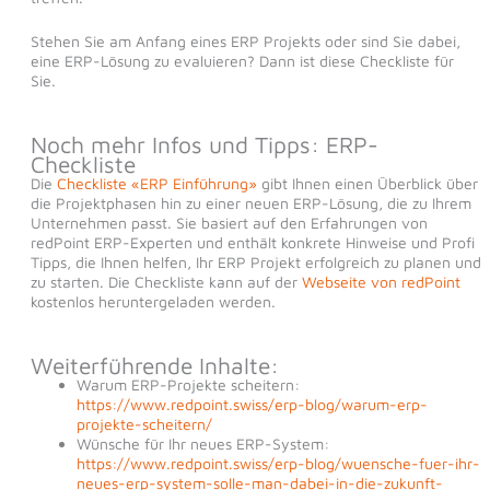
Stehen Sie am Anfang eines ERP Projekts oder sind Sie dabei,
eine ERP-Lösung zu evaluieren? Dann ist diese Checkliste für
Sie.
Noch mehr Infos und Tipps: ERP-
Checkliste
Die
Checkliste «ERP Einführung»
gibt Ihnen einen Überblick über
die Projektphasen hin zu einer neuen ERP-Lösung, die zu Ihrem
Unternehmen passt. Sie basiert auf den Erfahrungen von
redPoint ERP-Experten und enthält konkrete Hinweise und Profi
Tipps, die Ihnen helfen, Ihr ERP Projekt erfolgreich zu planen und
zu starten. Die Checkliste kann auf der
Webseite von redPoint
kostenlos heruntergeladen werden.
Weiterführende Inhalte:
Warum ERP-Projekte scheitern:
https://www.redpoint.swiss/erp-blog/warum-erp-
projekte-scheitern/
Wünsche für Ihr neues ERP-System:
https://www.redpoint.swiss/erp-blog/wuensche-fuer-ihr-
neues-erp-system-solle-man-dabei-in-die-zukunft-