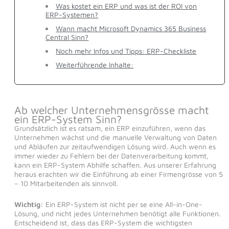
Was kostet ein ERP und was ist der ROI von
ERP-Systemen?
Wann macht Microsoft Dynamics 365 Business
Central Sinn?
Noch mehr Infos und Tipps: ERP-Checkliste
Weiterführende Inhalte:
Ab welcher Unternehmensgrösse macht
ein ERP-System Sinn?
Grundsätzlich ist es ratsam, ein ERP einzuführen, wenn das
Unternehmen wächst und die manuelle Verwaltung von Daten
und Abläufen zur zeitaufwendigen Lösung wird. Auch wenn es
immer wieder zu Fehlern bei der Datenverarbeitung kommt,
kann ein ERP-System Abhilfe schaffen. Aus unserer Erfahrung
heraus erachten wir die Einführung ab einer Firmengrösse von 5
– 10 Mitarbeitenden als sinnvoll.
Wichtig:
Ein ERP-System ist nicht per se eine All-in-One-
Lösung, und nicht jedes Unternehmen benötigt alle Funktionen.
Entscheidend ist, dass das ERP-System die wichtigsten