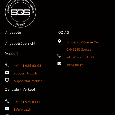
Angebote
IOZ AG
St. Georg-Strasse 2a
Angebotsübersicht
CH-6210 Sursee
Support
+41 41 925 84 00
info@ioz.ch
+41 41 925 83 93
support@ioz.ch
Supportfall melden
Zentrale | Verkauf
+41 41 925 84 00
info@ioz.ch