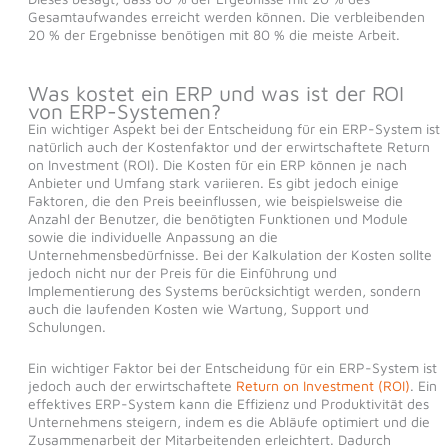
Gesamtaufwandes erreicht werden können. Die verbleibenden
20 % der Ergebnisse benötigen mit 80 % die meiste Arbeit.
Was kostet ein ERP und was ist der ROI
von ERP-Systemen?
Ein wichtiger Aspekt bei der Entscheidung für ein ERP-System ist
natürlich auch der Kostenfaktor und der erwirtschaftete Return
on Investment (ROI). Die Kosten für ein ERP können je nach
Anbieter und Umfang stark variieren. Es gibt jedoch einige
Faktoren, die den Preis beeinflussen, wie beispielsweise die
Anzahl der Benutzer, die benötigten Funktionen und Module
sowie die individuelle Anpassung an die
Unternehmensbedürfnisse. Bei der Kalkulation der Kosten sollte
jedoch nicht nur der Preis für die Einführung und
Implementierung des Systems berücksichtigt werden, sondern
auch die laufenden Kosten wie Wartung, Support und
Schulungen.
Ein wichtiger Faktor bei der Entscheidung für ein ERP-System ist
jedoch auch der erwirtschaftete
Return on Investment (ROI)
. Ein
effektives ERP-System kann die Effizienz und Produktivität des
Unternehmens steigern, indem es die Abläufe optimiert und die
Zusammenarbeit der Mitarbeitenden erleichtert. Dadurch