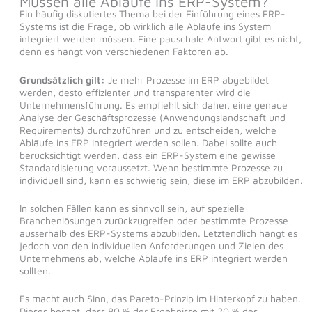
Müssen alle Abläufe ins ERP-System?
Ein häufig diskutiertes Thema bei der Einführung eines ERP-
Systems ist die Frage, ob wirklich alle Abläufe ins System
integriert werden müssen. Eine pauschale Antwort gibt es nicht,
denn es hängt von verschiedenen Faktoren ab.
Grundsätzlich gilt:
Je mehr Prozesse im ERP abgebildet
werden, desto effizienter und transparenter wird die
Unternehmensführung. Es empfiehlt sich daher, eine genaue
Analyse der Geschäftsprozesse (Anwendungslandschaft und
Requirements) durchzuführen und zu entscheiden, welche
Abläufe ins ERP integriert werden sollen. Dabei sollte auch
berücksichtigt werden, dass ein ERP-System eine gewisse
Standardisierung voraussetzt. Wenn bestimmte Prozesse zu
individuell sind, kann es schwierig sein, diese im ERP abzubilden.
In solchen Fällen kann es sinnvoll sein, auf spezielle
Branchenlösungen zurückzugreifen oder bestimmte Prozesse
ausserhalb des ERP-Systems abzubilden. Letztendlich hängt es
jedoch von den individuellen Anforderungen und Zielen des
Unternehmens ab, welche Abläufe ins ERP integriert werden
sollten.
Es macht auch Sinn, das Pareto-Prinzip im Hinterkopf zu haben.
Dieses besagt, dass 80 % der Ergebnisse mit 20 % des