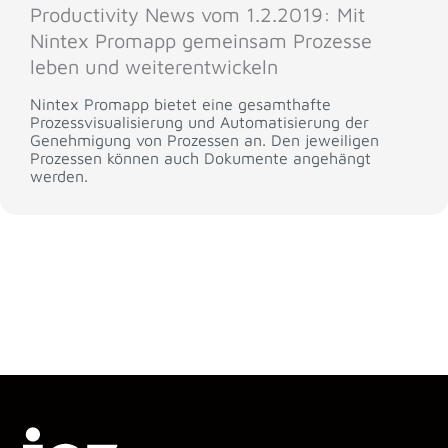
Productivity News vom 1.2.2019: Mit
Nintex Promapp gemeinsam Prozesse
leben und weiterentwickeln
Nintex Promapp bietet eine gesamthafte
Prozessvisualisierung und Automatisierung der
Genehmigung von Prozessen an. Den jeweiligen
Prozessen können auch Dokumente angehängt
werden.