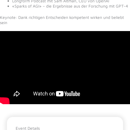
Longform Podcast mit Sam Altman, CEO von OpenAI
«Sparks of AGI» – die Ergebnisse aus der Forschung mit GPT-4
Keynote: Dank richtigen Entscheiden kompetent wirken und beliebt
sein
Event Details