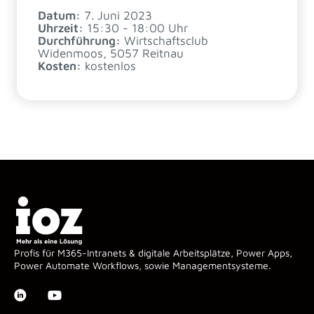
Datum:
7. Juni 2023
Uhrzeit:
15:30 - 18:00 Uhr
Durchführung:
Wirtschaftsclub
Widenmoos, 5057 Reitnau
Kosten:
kostenlos
Profis für M365-Intranets & digitale Arbeitsplätze, Power Apps,
Power Automate Workflows, sowie Managementsysteme.