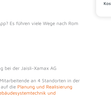
Kos
App? Es führen viele Wege nach Rom
g bei der Jaisli-Xamax AG
Mitarbeitende an 4 Standorten in der
 auf die
Planung und Realisierung
 Gebäudesystemtechnik und