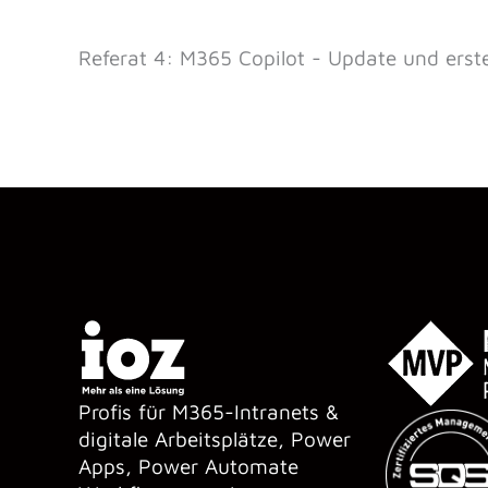
Referat 4: M365 Copilot - Update und erst
Profis für M365-Intranets &
digitale Arbeitsplätze, Power
Apps, Power Automate