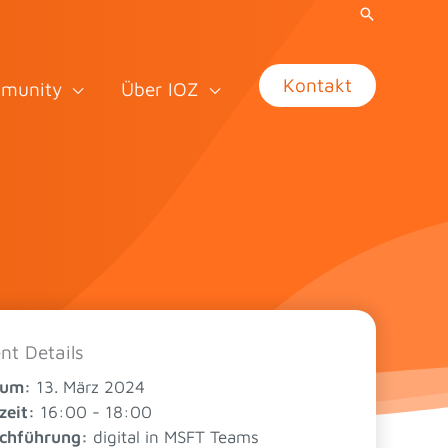
Kontakt
munity
Über IOZ
nt Details
tum:
13. März 2024
zeit:
16:00 - 18:00
chführung:
digital in MSFT Teams