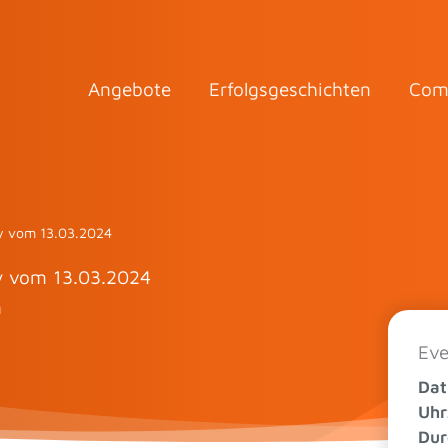
Angebote
Erfolgsgeschichten
Com
ty vom 13.03.2024
y vom 13.03.2024
n
Eve
Da
Uhr
Dur