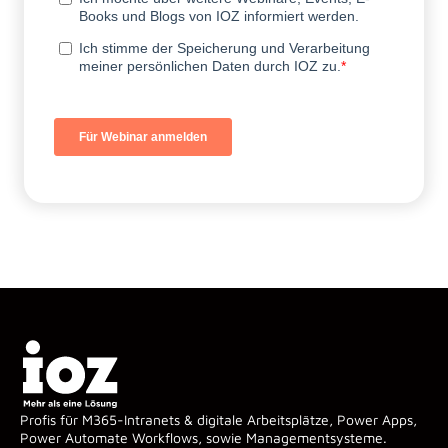
Profis für M365-Intranets & digitale Arbeitsplätze, Power Apps,
Power Automate Workflows, sowie Managementsysteme.