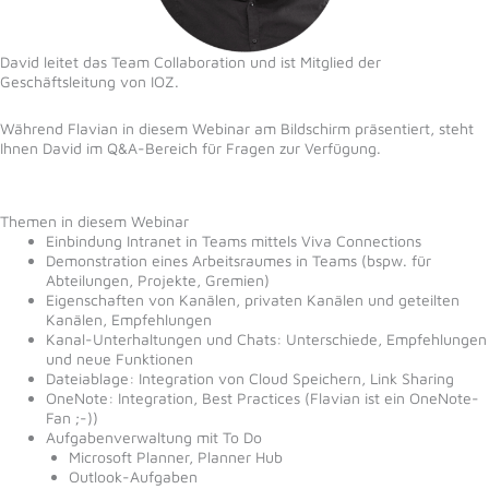
David leitet das Team Collaboration und ist Mitglied der
Geschäftsleitung von IOZ.
Während Flavian in diesem Webinar am Bildschirm präsentiert, steht
Ihnen David im Q&A-Bereich für Fragen zur Verfügung.
Themen in diesem Webinar
Einbindung Intranet in Teams mittels Viva Connections
Demonstration eines Arbeitsraumes in Teams (bspw. für
Abteilungen, Projekte, Gremien)
Eigenschaften von Kanälen, privaten Kanälen und geteilten
Kanälen, Empfehlungen
Kanal-Unterhaltungen und Chats: Unterschiede, Empfehlungen
und neue Funktionen
Dateiablage: Integration von Cloud Speichern, Link Sharing
OneNote: Integration, Best Practices (Flavian ist ein OneNote-
Fan ;-))
Aufgabenverwaltung mit To Do
Microsoft Planner, Planner Hub
Outlook-Aufgaben