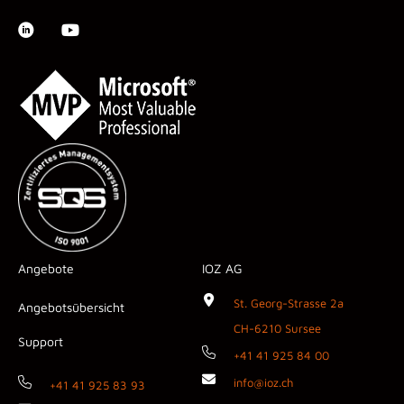
Angebote
IOZ AG
St. Georg-Strasse 2a
Angebotsübersicht
CH-6210 Sursee
Support
+41 41 925 84 00
info@ioz.ch
+41 41 925 83 93