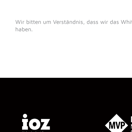
Wir bitten um Verständnis, dass wir das W
haben.