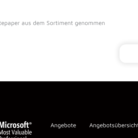
hitepaper aus dem Sortiment genommen
Angebote
Angebotsübersich