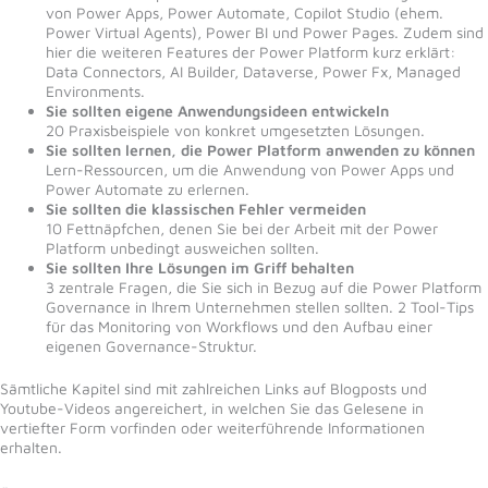
von Power Apps, Power Automate, Copilot Studio (ehem.
Power Virtual Agents), Power BI und Power Pages. Zudem sind
hier die weiteren Features der Power Platform kurz erklärt:
Data Connectors, AI Builder, Dataverse, Power Fx, Managed
Environments.
Sie sollten eigene Anwendungsideen entwickeln
20 Praxisbeispiele von konkret umgesetzten Lösungen.
Sie sollten lernen, die Power Platform anwenden zu können
Lern-Ressourcen, um die Anwendung von Power Apps und
Power Automate zu erlernen.
Sie sollten die klassischen Fehler vermeiden
10 Fettnäpfchen, denen Sie bei der Arbeit mit der Power
Platform unbedingt ausweichen sollten.
Sie sollten Ihre Lösungen im Griff behalten
3 zentrale Fragen, die Sie sich in Bezug auf die Power Platform
Governance in Ihrem Unternehmen stellen sollten. 2 Tool-Tips
für das Monitoring von Workflows und den Aufbau einer
eigenen Governance-Struktur.
Sämtliche Kapitel sind mit zahlreichen Links auf Blogposts und
Youtube-Videos angereichert, in welchen Sie das Gelesene in
vertiefter Form vorfinden oder weiterführende Informationen
erhalten.