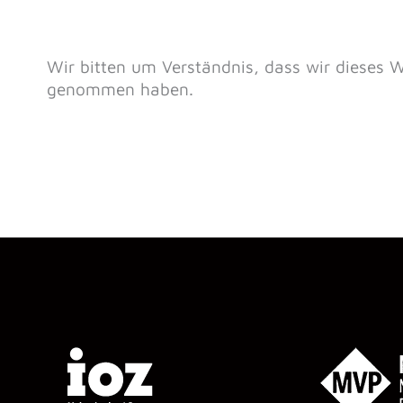
Wir bitten um Verständnis, dass wir dieses
genommen haben.