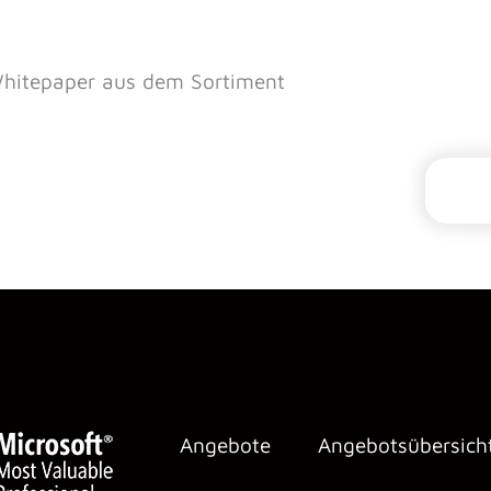
 Whitepaper aus dem Sortiment
Angebote
Angebotsübersich