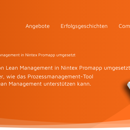
Angebote
Erfolgsgeschichten
Com
Management in Nintex Promapp umgesetzt
von Lean Management in Nintex Promapp umgesetz
per, wie das Prozessmanagement-Tool
ean Management unterstützen kann.