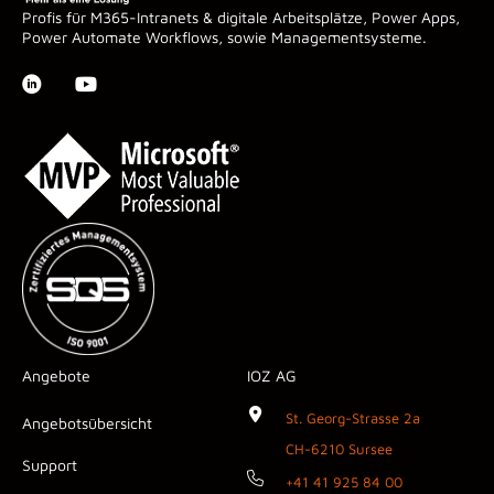
Profis für M365-Intranets & digitale Arbeitsplätze, Power Apps,
Power Automate Workflows, sowie Managementsysteme.
Angebote
IOZ AG
St. Georg-Strasse 2a
Angebotsübersicht
CH-6210 Sursee
Support
+41 41 925 84 00