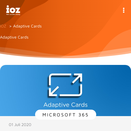
Zum
Inhalt
springen
IOZ
Adaptive Cards
Adaptive Cards
MICROSOFT 365
01 Juli 2020