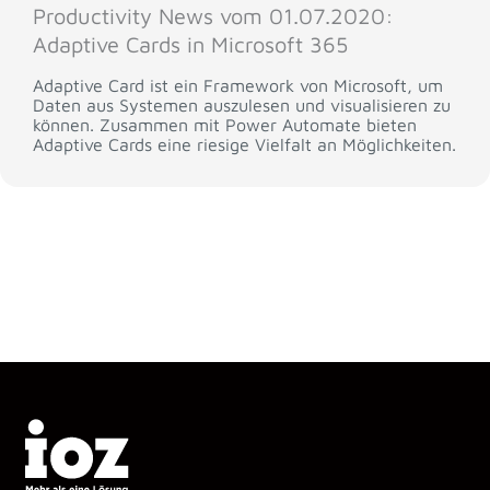
Productivity News vom 01.07.2020:
Adaptive Cards in Microsoft 365
Adaptive Card ist ein Framework von Microsoft, um
Daten aus Systemen auszulesen und visualisieren zu
können. Zusammen mit Power Automate bieten
Adaptive Cards eine riesige Vielfalt an Möglichkeiten.