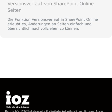
Versionsverlauf von SharePoint Online
Seiten
Die Funktion Versionsverlauf in SharePoint Online
erlaubt es, Änderungen an Seiten einfach und
übersichtlich nachvollziehen zu können.
Profis für M365-Intranets & digitale Arbeitsplätze, Power Apps,