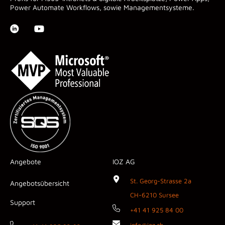
Power Automate Workflows, sowie Managementsysteme.
Angebote
IOZ AG
St. Georg-Strasse 2a
Angebotsübersicht
CH-6210 Sursee
Support
+41 41 925 84 00