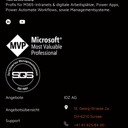
Profis für M365-Intranets & digitale Arbeitsplätze, Power Apps,
Power Automate Workflows, sowie Managementsysteme.
Angebote
IOZ AG
St. Georg-Strasse 2a
Angebotsübersicht
CH-6210 Sursee
Support
+41 41 925 84 00