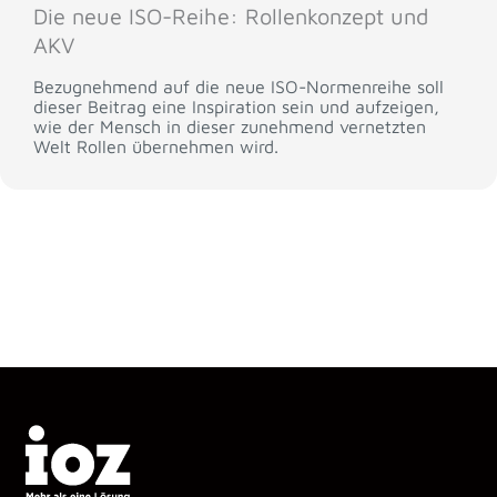
Die neue ISO-Reihe: Rollenkonzept und
AKV
Bezugnehmend auf die neue ISO-Normenreihe soll
dieser Beitrag eine Inspiration sein und aufzeigen,
wie der Mensch in dieser zunehmend vernetzten
Welt Rollen übernehmen wird.