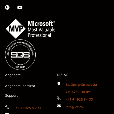
Angebote
IOZ AG
St. Georg-Strasse 2a
Angebotsübersicht
CH-6210 Sursee
Support
+41 41 925 84 00
info@ioz.ch
+41 41 925 83 93