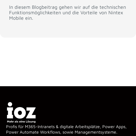
In diesem Blogbeitrag gehen wir auf die technischen
Funktionsmöglichkeiten und die Vorteile von Nintex
Mobile ein.
Profis für M365-Intranets & digitale Arbeitsplätze, Power Apps,
Power Automate Workflows, sowie Managementsysteme.