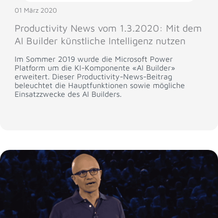
01 März 2020
Productivity News vom 1.3.2020: Mit dem
AI Builder künstliche Intelligenz nutzen
Im Sommer 2019 wurde die Microsoft Power
Platform um die KI-Komponente «AI Builder»
erweitert. Dieser Productivity-News-Beitrag
beleuchtet die Hauptfunktionen sowie mögliche
Einsatzzwecke des AI Builders.