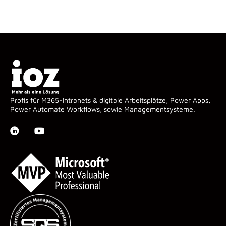
Profis für M365-Intranets & digitale Arbeitsplätze, Power Apps,
Power Automate Workflows, sowie Managementsysteme.