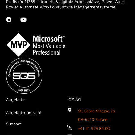
Profis für M365-Intranets & digitale Arbeitsplätze, Power Apps,
Power Automate Workflows, sowie Managementsysteme.
Angebote
IOZ AG
St. Georg-Strasse 2a
Angebotsübersicht
CH-6210 Sursee
Support
+41 41 925 84 00