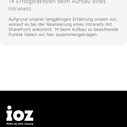
14 Erfolgsfaktoren beim Aufbau eines
Intranets
Aufgrund unserer langjährigen Erfahrung wissen wir,
worauf es bei der Realisierung eines Intranets mit
SharePoint ankommt. 14 beim Aufbau zu beachtende
Punkte haben wir hier zusammengetragen.