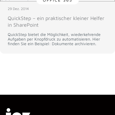
OFFICE 365
29 Dez. 2014
QuickStep – ein praktischer kleiner Helfer
in SharePoint
QuickStep bietet die Möglichkeit, wiederkehrende
Aufgaben per Knopfdruck zu automatisieren. Hier
finden Sie ein Beispiel: Dokumente archivieren.