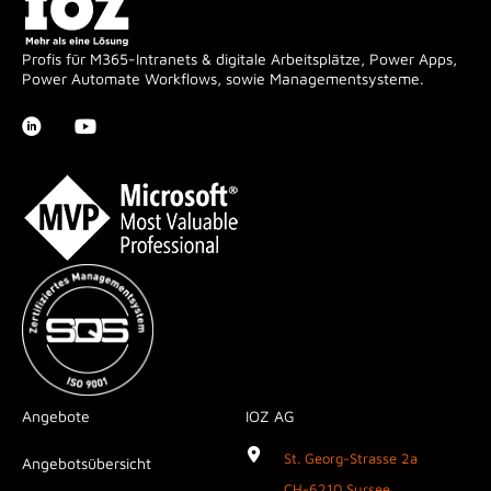
Profis für M365-Intranets & digitale Arbeitsplätze, Power Apps,
Power Automate Workflows, sowie Managementsysteme.
Angebote
IOZ AG
St. Georg-Strasse 2a
Angebotsübersicht
CH-6210 Sursee