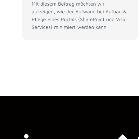
Mit diesem Beitrag möchten wir
aufzeigen, wie der Aufwand bei Aufbau &
Pflege eines Portals (SharePoint und Visio
Services) minimiert werden kann.