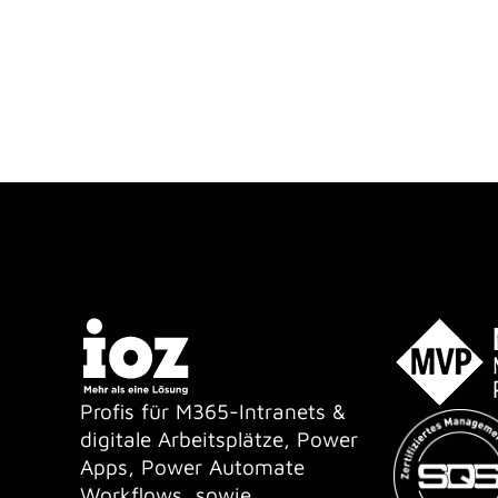
Profis für M365-Intranets &
digitale Arbeitsplätze, Power
Apps, Power Automate
Workflows, sowie