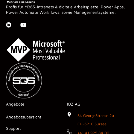
Profis für M365-Intranets & digitale Arbeitsplätze, Power Apps,
Power Automate Workflows, sowie Managementsysteme.
Angebote
IOZ AG
St. Georg-Strasse 2a
Angebotsübersicht
CH-6210 Sursee
Support
+41 41 925 84 00