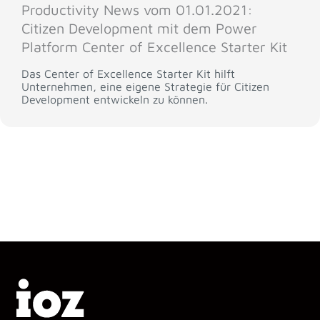
Productivity News vom 01.01.2021:
Citizen Development mit dem Power
Platform Center of Excellence Starter Kit
Das Center of Excellence Starter Kit hilft
Unternehmen, eine eigene Strategie für Citizen
Development entwickeln zu können.