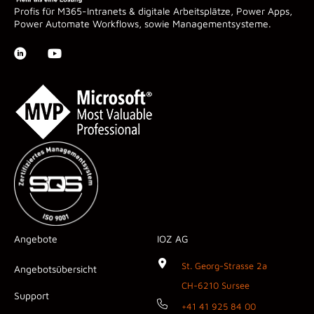
Profis für M365-Intranets & digitale Arbeitsplätze, Power Apps,
Power Automate Workflows, sowie Managementsysteme.
Angebote
IOZ AG
St. Georg-Strasse 2a
Angebotsübersicht
CH-6210 Sursee
Support
+41 41 925 84 00