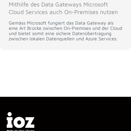
Mithilfe des Data Gateways Microsoft
Cloud Services auch On-Premises nutzen
Gemäss Microsoft fungiert das Data Gateway als
eine Art Brücke zwischen On-Premises und der Cloud
und bietet somit eine sichere Datenübertragung
zwischen lokalen Datenquellen und Azure Services.