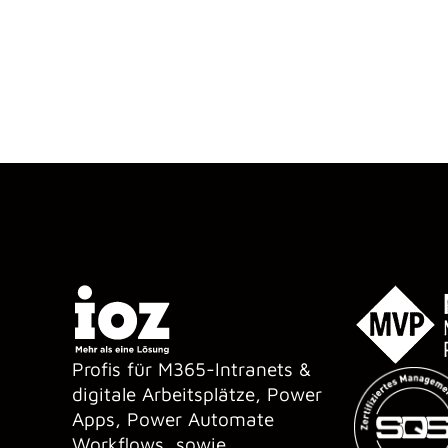
Profis für M365-Intranets &
digitale Arbeitsplätze, Power
Apps, Power Automate
Workflows, sowie