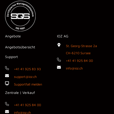
Angebote
IOZ AG
St. Georg-Strasse 2a
Angebotsübersicht
CH-6210 Sursee
Support
+41 41 925 84 00
info@ioz.ch
+41 41 925 83 93
support@ioz.ch
Supportfall melden
Zentrale | Verkauf
+41 41 925 84 00
info@ioz.ch