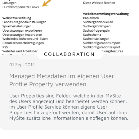
COLLABORATION
01 Sep. 2014
Managed Metadaten im eigenen User
Profile Property verwenden
User Properties sind Felder, welche in der MySite
des Users angezeigt und bearbeitet werden können.
Im User Profile Service können eigene User
Properties hinzugefügt werden, damit User auf ihrer
MySite zusätzliche Informationen einpflegen können.