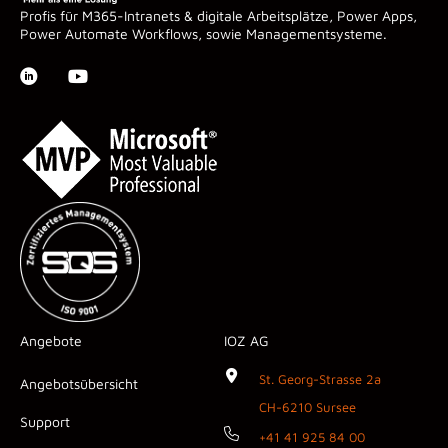
Profis für M365-Intranets & digitale Arbeitsplätze, Power Apps,
Power Automate Workflows, sowie Managementsysteme.
Angebote
IOZ AG
St. Georg-Strasse 2a
Angebotsübersicht
CH-6210 Sursee
Support
+41 41 925 84 00