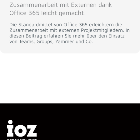
Zusammenarbeit mit Externen dank
Office 365 leicht gemacht!
Die Standardmittel von Office 365 erleichtern die
Zusammenarbeit mit externen Projektmitgliedern. In
diesen Beitrag erfahren Sie mehr über den Einsatz
von Teams, Groups, Yammer und Co.