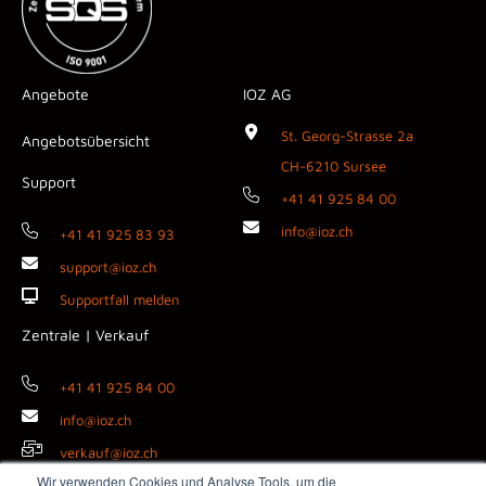
Angebote
IOZ AG
St. Georg-Strasse 2a
Angebotsübersicht
CH-6210 Sursee
Support
+41 41 925 84 00
info@ioz.ch
+41 41 925 83 93
support@ioz.ch
Supportfall melden
Zentrale | Verkauf
+41 41 925 84 00
info@ioz.ch
verkauf@ioz.ch
Wir verwenden Cookies und Analyse Tools, um die