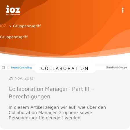
Zum
Inhalt
springen
IOZ
Gruppenzugriff
Gruppenzugriff
COLLABORATION
29 Nov. 2013
Collaboration Manager: Part III –
Berechtigungen
In diesem Artikel zeigen wir auf, wie über den
Collaboration Manager Gruppen- sowie
Personenzugriffe geregelt werden.