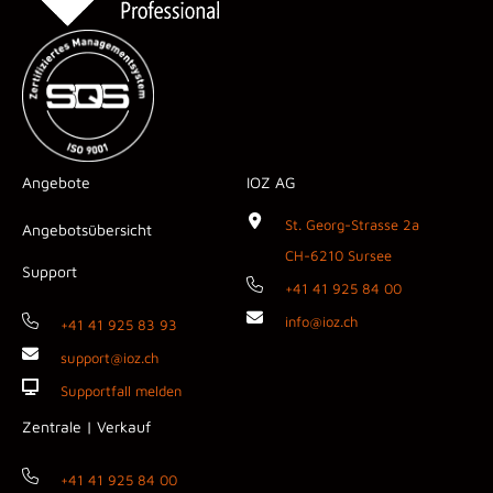
Angebote
IOZ AG
St. Georg-Strasse 2a
Angebotsübersicht
CH-6210 Sursee
Support
+41 41 925 84 00
info@ioz.ch
+41 41 925 83 93
support@ioz.ch
Supportfall melden
Zentrale | Verkauf
+41 41 925 84 00