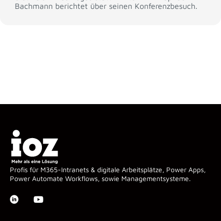
Bachmann berichtet über seinen Konferenzbesuch.
Profis für M365-Intranets & digitale Arbeitsplätze, Power Apps,
Power Automate Workflows, sowie Managementsysteme.