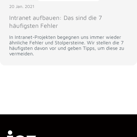
20 Jan. 2021
Intranet aufbauen: Das sind die 7
häufigsten Fehler
In Intranet-Projekten begegnen uns immer wieder
ähnliche Fehler und Stolpersteine. Wir stellen die 7
häufigsten davon vor und geben Tipps, um diese zu
vermeiden.