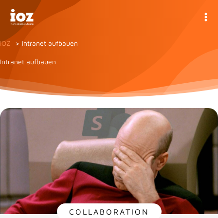
Zum
Inhalt
springen
IOZ
Intranet aufbauen
Intranet aufbauen
COLLABORATION