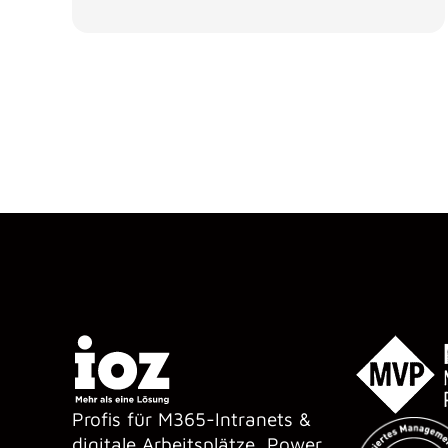
Profis für M365-Intranets &
digitale Arbeitsplätze, Power