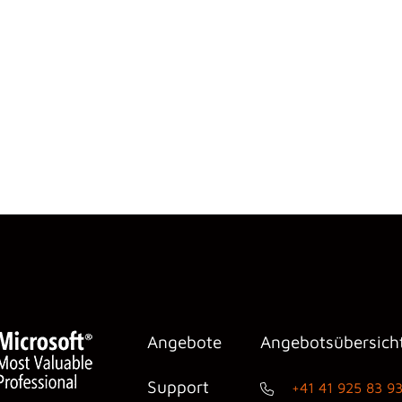
Angebote
Angebotsübersich
Support
+41 41 925 83 9