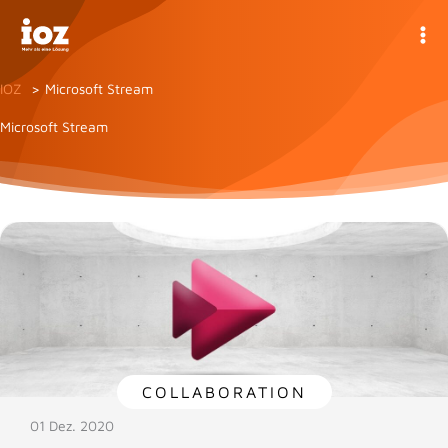
Zum
Inhalt
springen
IOZ
Microsoft Stream
Microsoft Stream
COLLABORATION
01 Dez. 2020