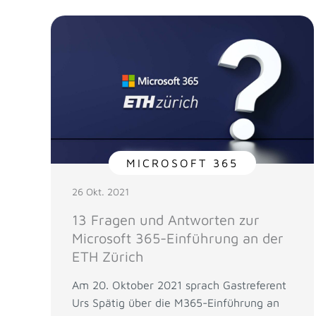
MICROSOFT 365
26 Okt. 2021
13 Fragen und Antworten zur
Microsoft 365-Einführung an der
ETH Zürich
Am 20. Oktober 2021 sprach Gastreferent
Urs Spätig über die M365-Einführung an