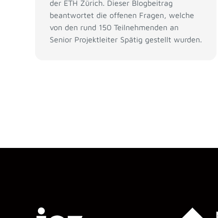
der ETH Zürich. Dieser Blogbeitrag
beantwortet die offenen Fragen, welche
von den rund 150 Teilnehmenden an
Senior Projektleiter Spätig gestellt wurden.