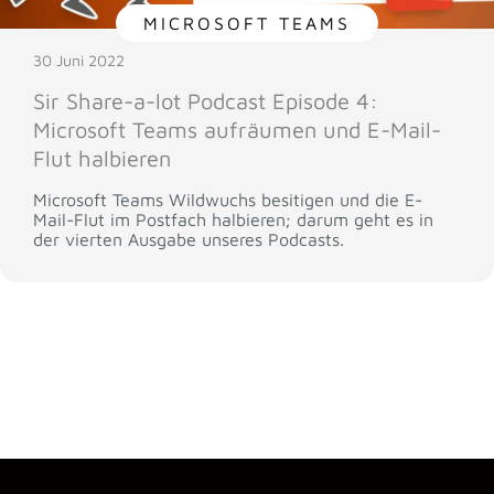
MICROSOFT TEAMS
30 Juni 2022
Sir Share-a-lot Podcast Episode 4:
Microsoft Teams aufräumen und E-Mail-
Flut halbieren
Microsoft Teams Wildwuchs besitigen und die E-
Mail-Flut im Postfach halbieren; darum geht es in
der vierten Ausgabe unseres Podcasts.