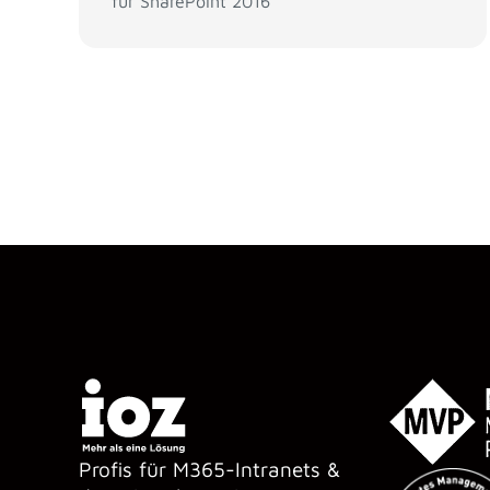
für SharePoint 2016
Profis für M365-Intranets &