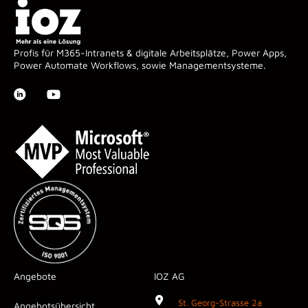
Profis für M365-Intranets & digitale Arbeitsplätze, Power Apps,
Power Automate Workflows, sowie Managementsysteme.
Angebote
IOZ AG
St. Georg-Strasse 2a
Angebotsübersicht