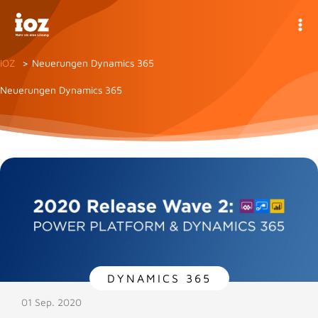
Zum
Inhalt
springen
IOZ
Neuerungen Dynamics 365
Neuerungen Dynamics 365
DYNAMICS 365
01 Sep. 2020