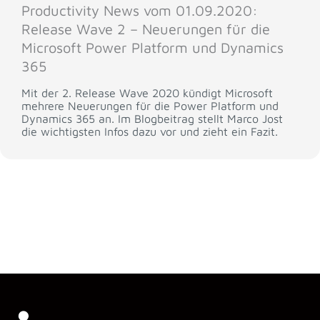
Productivity News vom 01.09.2020:
Release Wave 2 – Neuerungen für die
Microsoft Power Platform und Dynamics
365
Mit der 2. Release Wave 2020 kündigt Microsoft
mehrere Neuerungen für die Power Platform und
Dynamics 365 an. Im Blogbeitrag stellt Marco Jost
die wichtigsten Infos dazu vor und zieht ein Fazit.